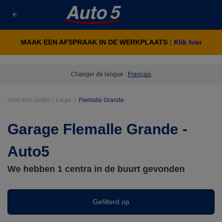
MAAK EEN AFSPRAAK IN DE WERKPLAATS :
Klik hier
Changer de langue :
Français
Vind een center
Liège
Flemalle Grande
Garage Flemalle Grande -
Auto5
We hebben
1
centra in de buurt gevonden
Gefilterd op