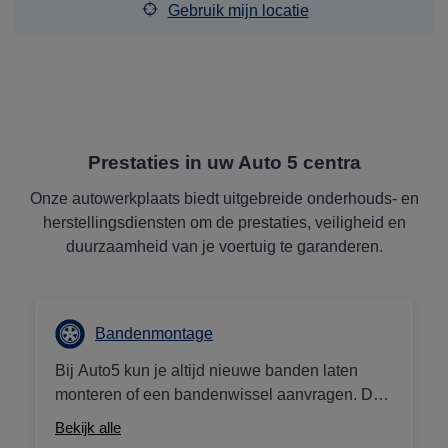
Gebruik mijn locatie
Prestaties in uw Auto 5 centra
Onze autowerkplaats biedt uitgebreide onderhouds- en
herstellingsdiensten om de prestaties, veiligheid en
duurzaamheid van je voertuig te garanderen.
Bandenmontage
Bij Auto5 kun je altijd nieuwe banden laten
monteren of een bandenwissel aanvragen. De
veiligheid van uw auto is onze topprioriteit en
Bekijk alle
wij zorgen ervoor dat uw banden de juiste