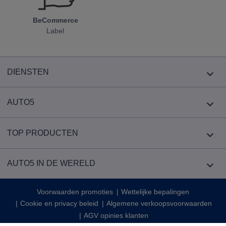
BeCommerce
Label
DIENSTEN
AUTO5
TOP PRODUCTEN
AUTO5 IN DE WERELD
Voorwaarden promoties
Wettelijke bepalingen
Cookie en privacy beleid
Algemene verkoopsvoorwaarden
AGV opinies klanten