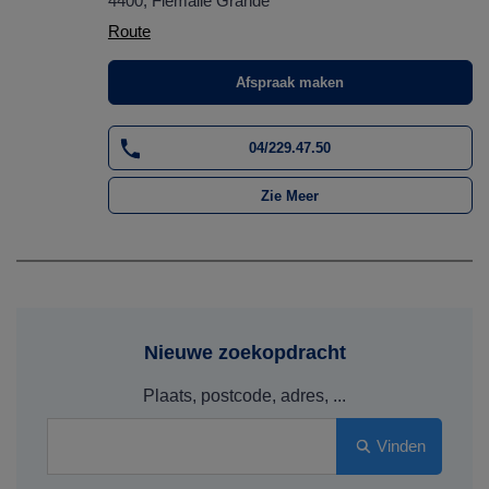
4400, Flemalle Grande
Route
Afspraak maken
04/229.47.50
Zie Meer
Nieuwe zoekopdracht
Plaats, postcode, adres, ...
Vinden