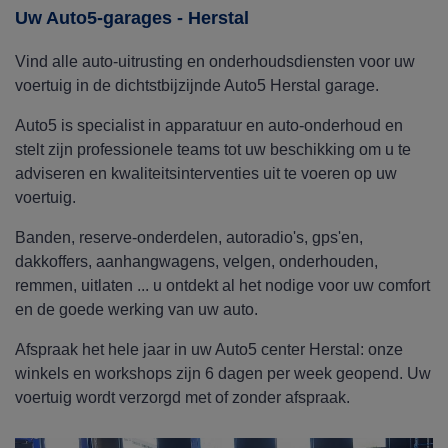
gratis montage in het center!
Uw Auto5-garages - Herstal
Vind alle auto-uitrusting en onderhoudsdiensten voor uw
voertuig in de dichtstbijzijnde Auto5 Herstal garage.
Auto5 is specialist in apparatuur en auto-onderhoud en
stelt zijn professionele teams tot uw beschikking om u te
adviseren en kwaliteitsinterventies uit te voeren op uw
voertuig.
Banden, reserve-onderdelen, autoradio's, gps'en,
dakkoffers, aanhangwagens, velgen, onderhouden,
remmen, uitlaten ... u ontdekt al het nodige voor uw comfort
en de goede werking van uw auto.
Afspraak het hele jaar in uw Auto5 center Herstal: onze
winkels en workshops zijn 6 dagen per week geopend. Uw
voertuig wordt verzorgd met of zonder afspraak.