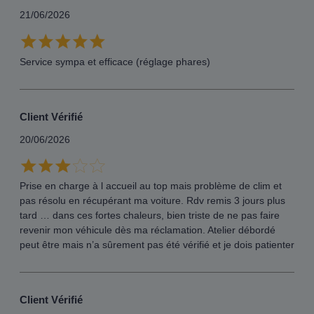
21/06/2026
Service sympa et efficace (réglage phares)
Client Vérifié
20/06/2026
Prise en charge à l accueil au top mais problème de clim et
pas résolu en récupérant ma voiture. Rdv remis 3 jours plus
tard … dans ces fortes chaleurs, bien triste de ne pas faire
revenir mon véhicule dès ma réclamation. Atelier débordé
peut être mais n’a sûrement pas été vérifié et je dois patienter
Client Vérifié