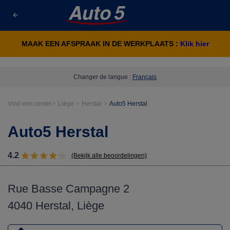
MAAK EEN AFSPRAAK IN DE WERKPLAATS :
Klik hier
Changer de langue :
Français
Vind een center
Liège
Herstal
Auto5 Herstal
Auto5 Herstal
4.2
(Bekijk alle beoordelingen)
Rue Basse Campagne 2
4040 Herstal, Liège