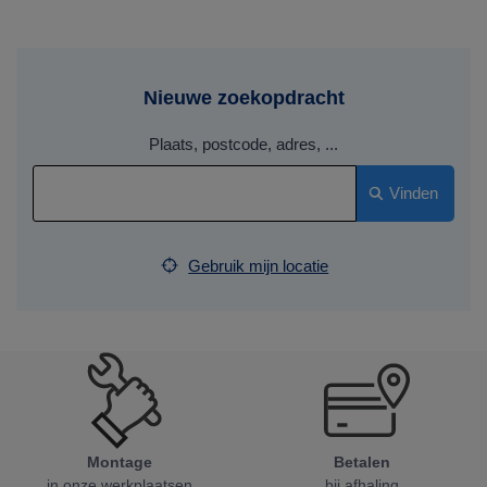
Nieuwe zoekopdracht
Plaats, postcode, adres, ...
Vinden
Gebruik mijn locatie
Montage
Betalen
in onze werkplaatsen
bij afhaling