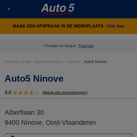
MAAK EEN AFSPRAAK IN DE WERKPLAATS :
Klik hier
Changer de langue :
Français
Vind een center
Oost-Vlaanderen
Ninove
Auto5 Ninove
Auto5 Ninove
4.0
(Bekijk alle beoordelingen)
Albertlaan 30
9400 Ninove, Oost-Vlaanderen