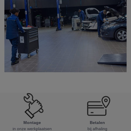
Montage
Betalen
in onze werkplaatsen
bij afhaling