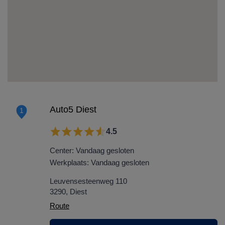
Auto5 Diest
1
4.5
Center: Vandaag gesloten
Werkplaats: Vandaag gesloten
Leuvensesteenweg 110
3290, Diest
Route