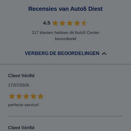
Recensies van Auto5 Diest
4.5
117 klanten hebben dit Auto5 Center
beoordeeld
VERBERG DE BEOORDELINGEN
Client Vérifié
17/07/2026
perfecte service!
Client Vérifié