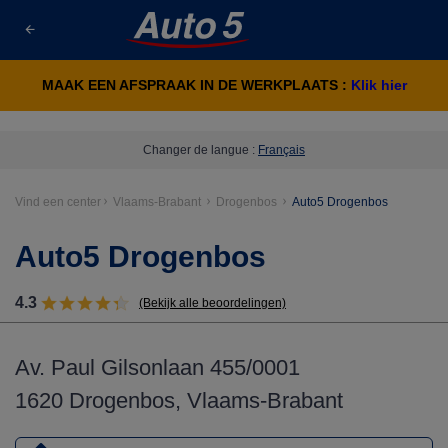
MAAK EEN AFSPRAAK IN DE WERKPLAATS :
Klik hier
Changer de langue :
Français
Vind een center
Vlaams-Brabant
Drogenbos
Auto5 Drogenbos
Auto5 Drogenbos
4.3
(Bekijk alle beoordelingen)
Av. Paul Gilsonlaan 455/0001
1620 Drogenbos, Vlaams-Brabant