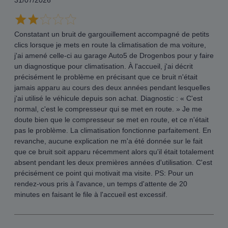
31/07/2026
Constatant un bruit de gargouillement accompagné de petits
clics lorsque je mets en route la climatisation de ma voiture,
j'ai amené celle-ci au garage Auto5 de Drogenbos pour y faire
un diagnostique pour climatisation. À l'accueil, j'ai décrit
précisément le problème en précisant que ce bruit n'était
jamais apparu au cours des deux années pendant lesquelles
j'ai utilisé le véhicule depuis son achat. Diagnostic : « C'est
normal, c'est le compresseur qui se met en route. » Je me
doute bien que le compresseur se met en route, et ce n'était
pas le problème. La climatisation fonctionne parfaitement. En
revanche, aucune explication ne m'a été donnée sur le fait
que ce bruit soit apparu récemment alors qu'il était totalement
absent pendant les deux premières années d'utilisation. C'est
précisément ce point qui motivait ma visite. PS: Pour un
rendez-vous pris à l'avance, un temps d'attente de 20
minutes en faisant le file à l'accueil est excessif.