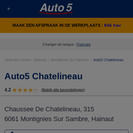
MAAK EEN AFSPRAAK IN DE WERKPLAATS :
Klik hier
Changer de langue :
Français
Vind een center
Hainaut
Montignies Sur Sambre
Auto5 Chatelineau
Auto5 Chatelineau
4.2
(Bekijk alle beoordelingen)
Chaussee De Chatelineau, 315
6061 Montignies Sur Sambre, Hainaut