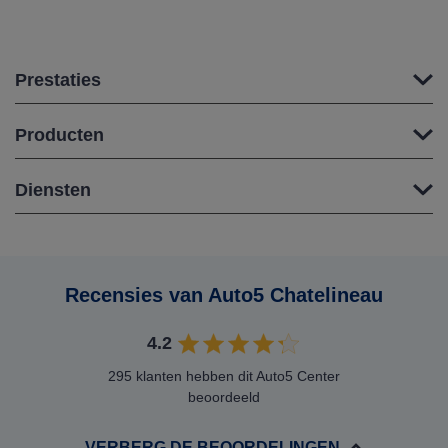
Prestaties
Producten
Diensten
Recensies van Auto5 Chatelineau
4.2
295 klanten hebben dit Auto5 Center
beoordeeld
VERBERG DE BEOORDELINGEN