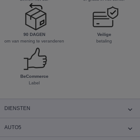
90 DAGEN
Veilige
om van mening te veranderen
betaling
BeCommerce
Label
DIENSTEN
AUTO5