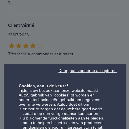
?
Client Vérifié
28/07/2026
Très facile à commander et à retirer
Doorgaan zonder te accepteren
Client Vérifié
Cookies, aan u de keuze!
28/07/2026
Tijdens uw bezoek aan onze website maakt
Auto5 gebruik van "cookies" of worden er
andere technologieën gebruikt om gegevens
over u te verwerven. Auto5 doet dit om
ervoor te zorgen dat de website goed werkt
zodat u op een veilige manier kunt surfen,
u bijkomende functionaliteiten aan te bieden
Client Vérifié
om u te helpen bij het kiezen van producten
en diensten die voor u interessant zijn (chat,