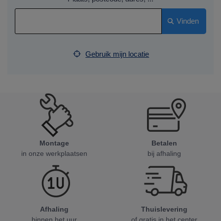
Vinden
Gebruik mijn locatie
Montage
Betalen
in onze werkplaatsen
bij afhaling
Afhaling
Thuislevering
binnen het uur
of gratis in het center