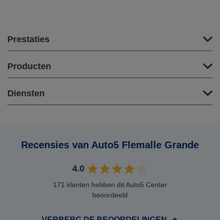
Prestaties
Producten
Diensten
Recensies van Auto5 Flemalle Grande
4.0
171 klanten hebben dit Auto5 Center
beoordeeld
VERBERG DE BEOORDELINGEN