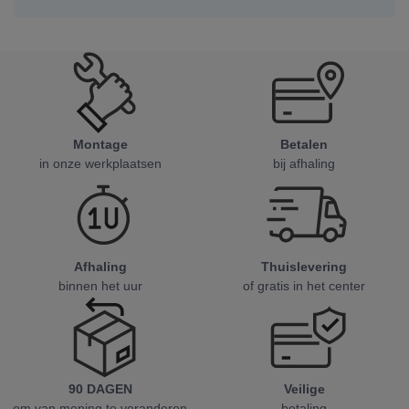
Montage
Betalen
in onze werkplaatsen
bij afhaling
Afhaling
Thuislevering
binnen het uur
of gratis in het center
90 DAGEN
Veilige
om van mening te veranderen
betaling