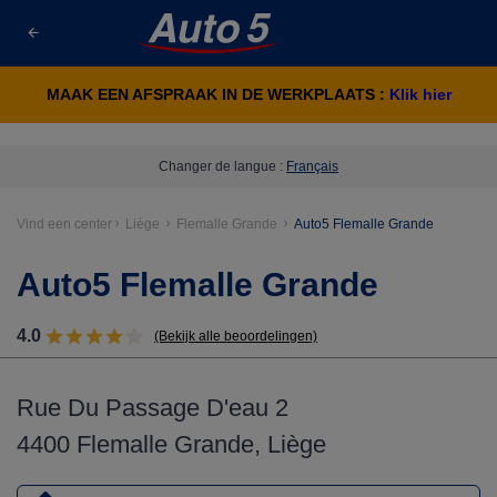
MAAK EEN AFSPRAAK IN DE WERKPLAATS :
Klik hier
Changer de langue :
Français
Vind een center
Liège
Flemalle Grande
Auto5 Flemalle Grande
Auto5 Flemalle Grande
4.0
(Bekijk alle beoordelingen)
Rue Du Passage D'eau 2
4400 Flemalle Grande, Liège